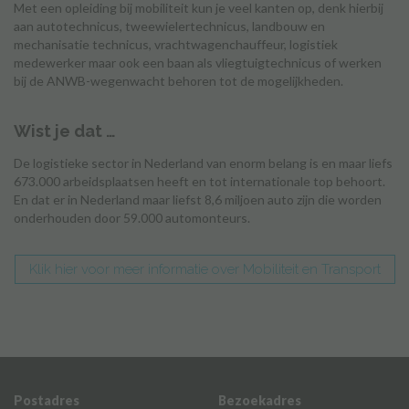
Met een opleiding bij mobiliteit kun je veel kanten op, denk hierbij
aan autotechnicus, tweewielertechnicus, landbouw en
mechanisatie technicus, vrachtwagenchauffeur, logistiek
medewerker maar ook een baan als vliegtuigtechnicus of werken
bij de ANWB-wegenwacht behoren tot de mogelijkheden.
Wist je dat …
De logistieke sector in Nederland van enorm belang is en maar liefs
673.000 arbeidsplaatsen heeft en tot internationale top behoort.
En dat er in Nederland maar liefst 8,6 miljoen auto zijn die worden
onderhouden door 59.000 automonteurs.
Klik hier voor meer informatie over Mobiliteit en Transport
Postadres
Bezoekadres