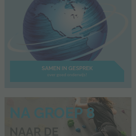
SAMEN IN GESPREK
over goed onderwijs!
NA GROEP 8
NAAR DE