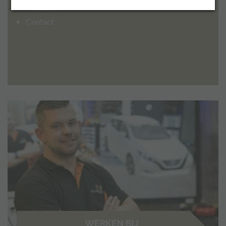
Vacatures
Contact
Inloggen
WERKEN BIJ