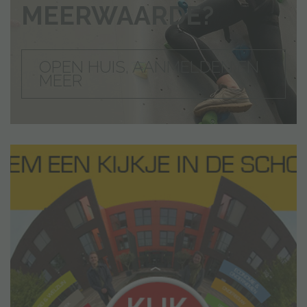
MEERWAARDE?
OPEN HUIS, AANMELDEN EN
MEER