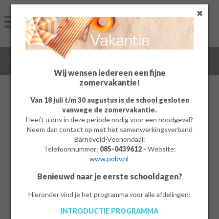
Home
Algemeen
/
Login
Groep 8
Wij wensen iedereen een fijne
zomervakantie!
Ouders
Van 18 juli t/m 30 augustus is de school gesloten
vanwege de zomervakantie.
Wachtwoord vergeten
Leerlingen
Heeft u ons in deze periode nodig voor een noodgeval?
Terug
Neem dan contact op met het samenwerkingsverband
Werken bij
Voer uw gebruikersnaam of e-
Barneveld-Veenendaal:
mailadres in. Dit is alleen mogelijk
Telefoonnummer:
085-0439612 -
Website:
als u een ouder account heeft
www.pobv.nl
MBO
van onze school. Leerlingen en
Benieuwd naar je eerste schooldagen?
medewerkers kunnen dit via de
PrO
gebruikelijke wegen regelen.
Hieronder vind je het programma voor alle afdelingen:
Gebruikersnaam:
INTRODUCTIE PROGRAMMA
Bedrijf