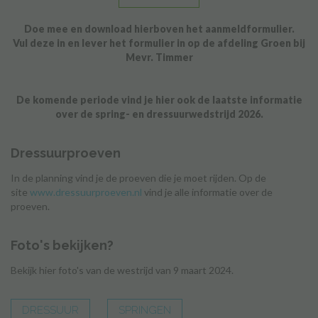
Doe mee en download hierboven het aanmeldformulier.
Vul deze in en lever het formulier in op de afdeling Groen bij
Mevr. Timmer
De komende periode vind je hier ook de laatste informatie
over de spring- en dressuurwedstrijd 2026.
Dressuurproeven
In de planning vind je de proeven die je moet rijden. Op de
site
www.dressuurproeven.nl
vind je alle informatie over de
proeven.
Foto's bekijken?
Bekijk hier foto's van de westrijd van 9 maart 2024.
DRESSUUR
SPRINGEN