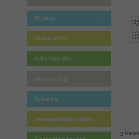
Privacy
Nieuwsbrief
In het nieuws
Huisvesting
Subsidie
Veelgestelde vragen
3 Neem